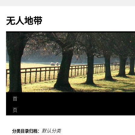
无人地带
首
页
默认分类
分类目录归档：