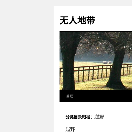
无人地带
首页
越野
分类目录归档：
越野