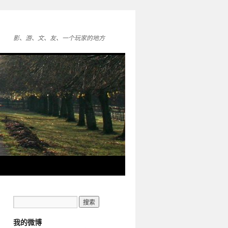
影、游、文、友、一个玩家的地方
我的微博