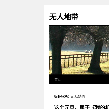
无人地带
首页
ii无敌兔
标签归档：
这个元旦，属于《我的