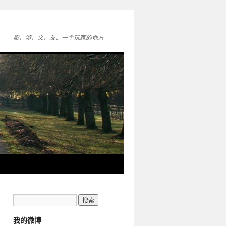
影、游、文、友、一个玩家的地方
我的微博