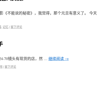
影《不能说的秘密》，我觉得，那个元旦有意义了。 今天
越
,
记忆
|
留下评论
入手
-70镜头有现货的店，然 …
继续阅读
→
网
|
留下评论