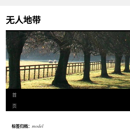
无人地带
首
页
model
标签归档：