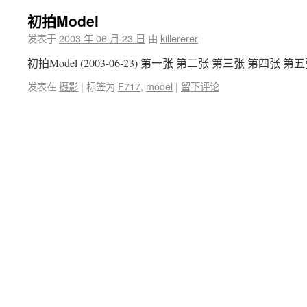
初拍Model
发表于
2003 年 06 月 23 日
由
killererer
初拍Model (2003-06-23) 第一张 第二张 第三张 第四张 第
发表在
摄影
|
标签为
F717
,
model
|
留下评论