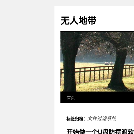
无人地带
首页
文件过滤系统
标签归档：
开始做一个U盘防摆渡软