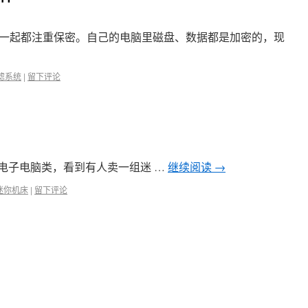
一起都注重保密。自己的电脑里磁盘、数据都是加密的，现
滤系统
|
留下评论
电子电脑类，看到有人卖一组迷 …
继续阅读
→
迷你机床
|
留下评论