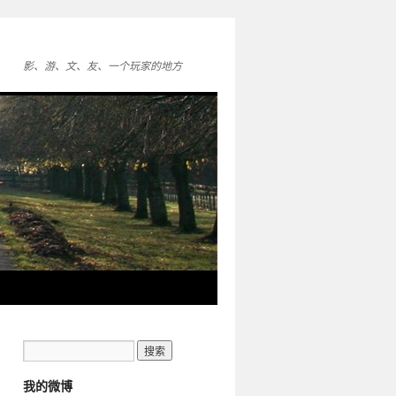
影、游、文、友、一个玩家的地方
我的微博