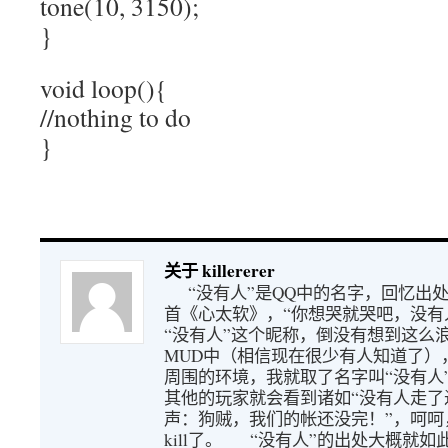
tone(10, 3150);
}
void loop(){
//nothing to do
}
关于 killererer
“没有人”是QQ中的名字，回忆出
首《心太软》，“你想哭就哭吧，没有
“没有人”这个昵称，倒没有想到这么
MUD中（相信现在很少有人知道了）
周围的环境，我就取了名字叫“没有人
其他的玩家就会看到诸如“没有人走了
声：狗贼，我们的帐还没完！”，呵呵
kill了。 “没有人”的出处大概就