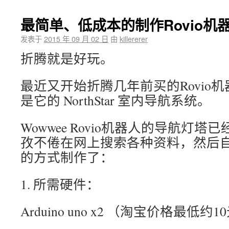
最简单、低成本的制作Rovio机
发表于
2015 年 09 月 02 日
由
killererer
折腾就是好玩。
最近又开始折腾几年前买的Rovio
是它的 NorthStar 室内导航系统。
Wowwee Rovio机器人的导航灯
孜不倦在网上搜索各种资料，然后
的方式制作了：
1. 所需硬件：
Arduino uno x2 （淘宝价格最低