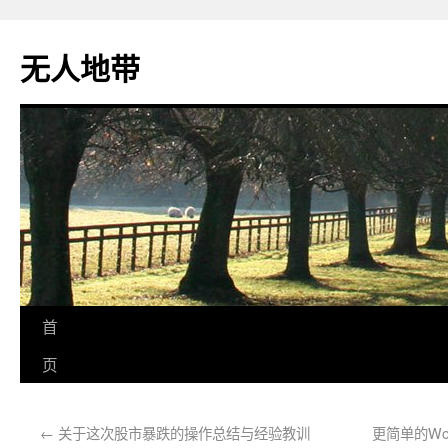
无人地带
首
页
←
关于这次股市暴跌的操作总结与经验教训
更简单的Wo