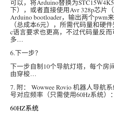
可以，将Arduino替换为STC15W4K
下），或者直接使用Avr 328p芯
Arduino bootloader，输出两个
（总成本6元），所需代码量和硬件
c语言要求也更高，不过代码量反而可以
多…
6.下一步？
下一步自制10个导航灯塔，每个房间放
由穿梭…
7. 附： Wowwee Rovio 机器人导航系统
号对应频率（只需使用60Hz系统）
60HZ系统