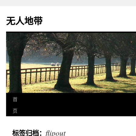
无人地带
首
页
flipout
标签归档：