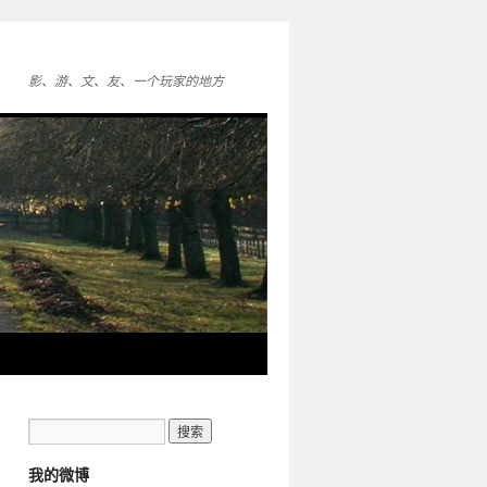
影、游、文、友、一个玩家的地方
我的微博