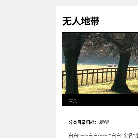
无人地带
首页
宠物
分类目录归档：
白白～～白白～～ “白白”全名