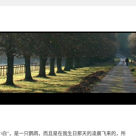
“小白”，是一只鹦鹉，而且是在我生日那天的凌晨飞来的，所