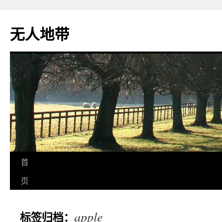
无人地带
首
页
apple
标签归档：