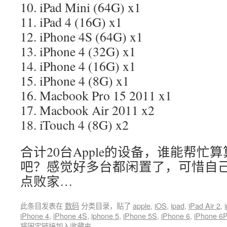
10. iPad Mini (64G) x1
11. iPad 4 (16G) x1
12. iPhone 4S (64G) x1
13. iPhone 4 (32G) x1
14. iPhone 4 (16G) x1
15. iPhone 4 (8G) x1
16. Macbook Pro 15 2011 x1
17. Macbook Air 2011 x2
18. iTouch 4 (8G) x2
合计20台Apple的设备，谁能帮忙
吧？感觉好多台都闲置了，可惜自
点败家…
此条目发表在
数码
分类目录，贴了
apple
,
iOS
,
ipad
,
iPad Air 2
,
iPhone 4
,
iPhone 4S
,
iphone 5
,
iPhone 5S
,
iPhone 6
,
iPhone 6P
将
固定链接
加入收藏夹。