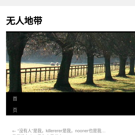
无人地带
首
页
←
“没有人”是我，killererer是我，nooner也是我…