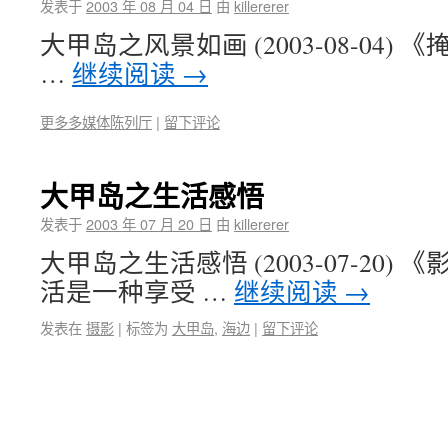
发表于
2003 年 08 月 04 日
由
killererer
大甲岛之风景如画 (2003-08-04)
…
继续阅读
→
更多多媒体陈列厅
|
留下评论
大甲岛之生活感悟
发表于
2003 年 07 月 20 日
由
killererer
大甲岛之生活感悟 (2003-07-20)
活是一种享受 …
继续阅读
→
发表在
摄影
|
标签为
大甲岛
,
海边
|
留下评论